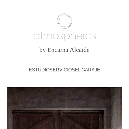
by Encarna Alcaide
ESTUDIO
SERVICIOS
EL GARAJE