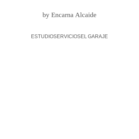
by Encarna Alcaide
ESTUDIO
SERVICIOS
EL GARAJE