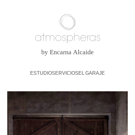
by Encarna Alcaide
ESTUDIO
SERVICIOS
EL GARAJE