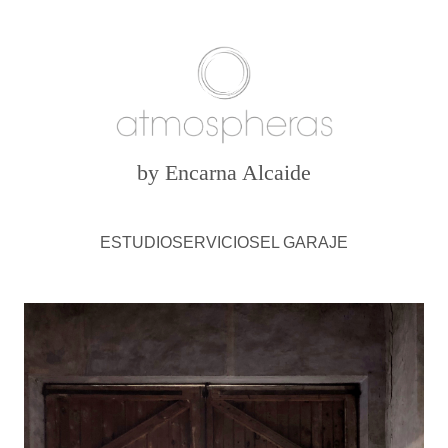
by Encarna Alcaide
ESTUDIO
SERVICIOS
EL GARAJE