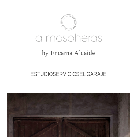
by Encarna Alcaide
ESTUDIO
SERVICIOS
EL GARAJE