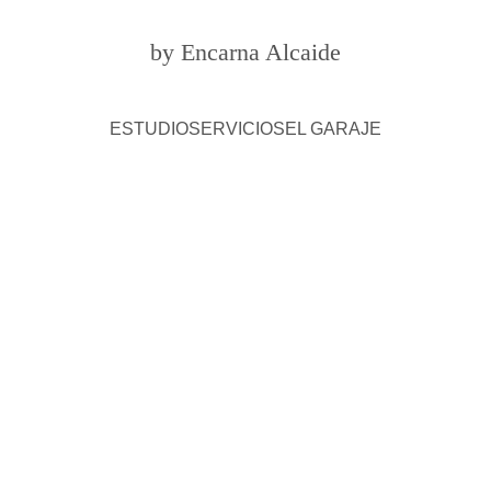
by Encarna Alcaide
ESTUDIO
SERVICIOS
EL GARAJE