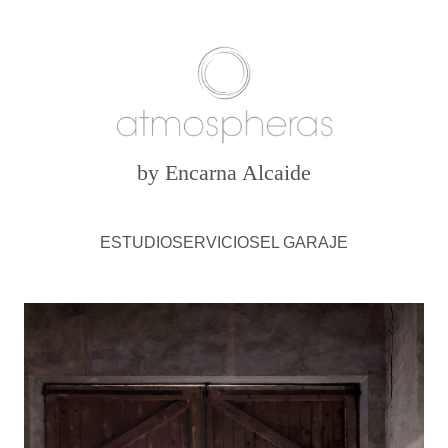
by Encarna Alcaide
ESTUDIO
SERVICIOS
EL GARAJE