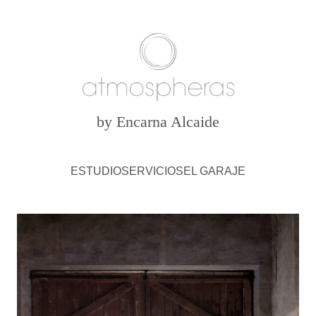
by Encarna Alcaide
ESTUDIO
SERVICIOS
EL GARAJE