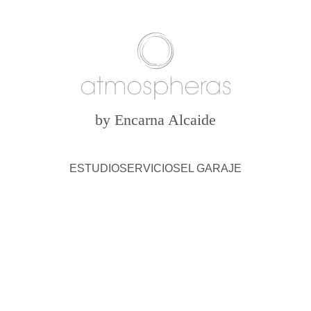
by Encarna Alcaide
ESTUDIO
SERVICIOS
EL GARAJE