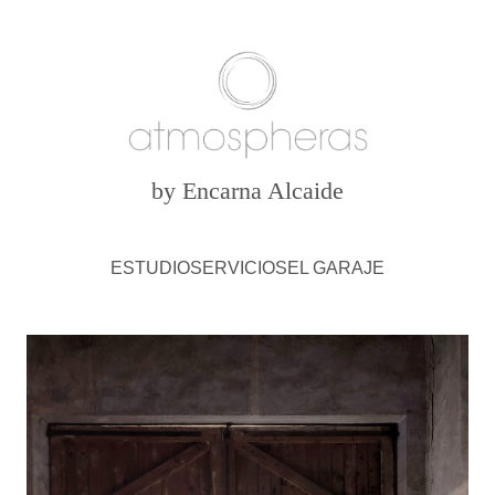
by Encarna Alcaide
ESTUDIO
SERVICIOS
EL GARAJE