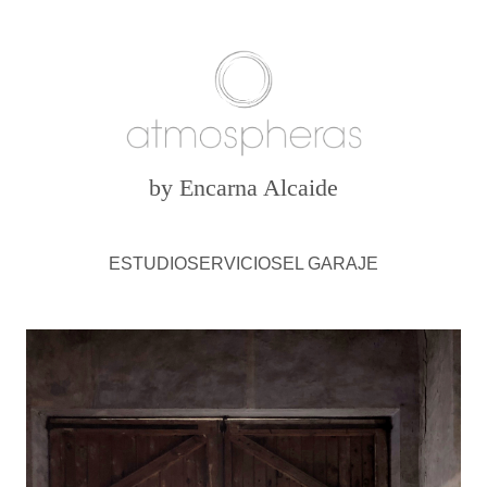
by Encarna Alcaide
ESTUDIO
SERVICIOS
EL GARAJE