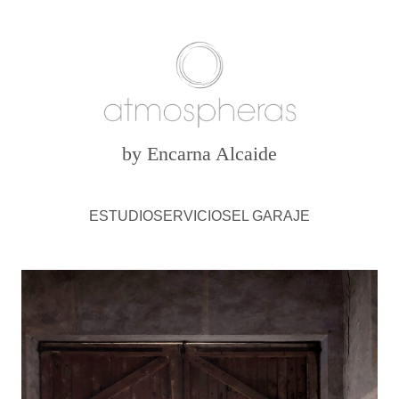
by Encarna Alcaide
ESTUDIO
SERVICIOS
EL GARAJE