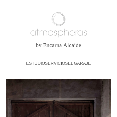
by Encarna Alcaide
ESTUDIO
SERVICIOS
EL GARAJE