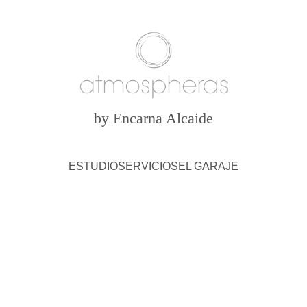
by Encarna Alcaide
ESTUDIO
SERVICIOS
EL GARAJE