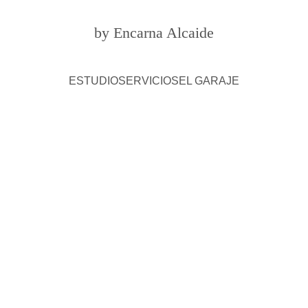
by Encarna Alcaide
ESTUDIO
SERVICIOS
EL GARAJE